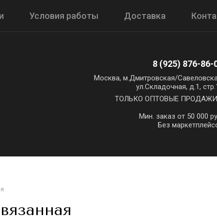
и
Условия работы
Доставка
Конт
8 (925) 876-86-
Москва, м.Дмитровская/Савеловска
ул.Складочная, д.1, стр.
ТОЛЬКО ОПТОВЫЕ ПРОДАЖИ!
Мин. заказ от 50 000 ру
Без маркетплейс
ая
 вязанная