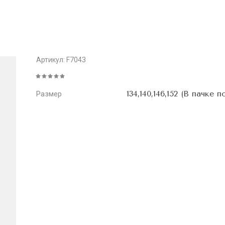
Артикул:
F7043
134,140,146,152 (В пачке п
Размер