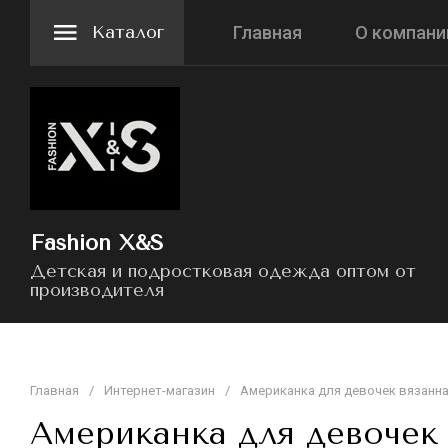
Каталог
Главная
О компани
Fashion X&S
Детская и подростковая одежда оптом от
производителя
Главная
/
Интернет-магазин
/
Американка для девочек вязанн
Американка для девочек