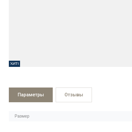
ХИТ!
Параметры
Отзывы
Размер