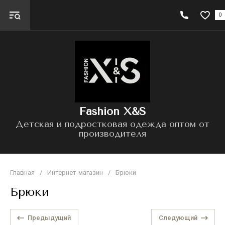
0
Fashion X&S
Детская и подростковая одежда оптом от
производителя
Главная
/
Интернет-магазин
/
Брюки
Брюки
Предыдущий
Следующий