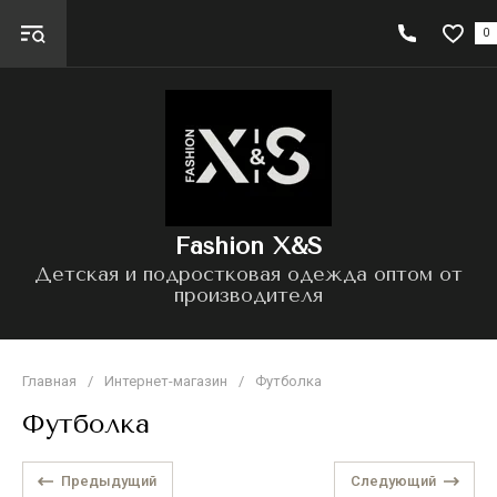
0
Fashion X&S
Детская и подростковая одежда оптом от
производителя
Главная
/
Интернет-магазин
/
Футболка
Футболка
Предыдущий
Следующий