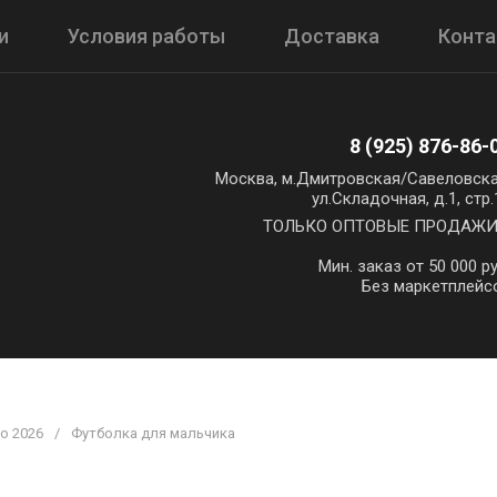
и
Условия работы
Доставка
Конт
8 (925) 876-86-
Москва, м.Дмитровская/Савеловска
ул.Складочная, д.1, стр.
ТОЛЬКО ОПТОВЫЕ ПРОДАЖИ!
Мин. заказ от 50 000 ру
Без маркетплейс
то 2026
/
Футболка для мальчика