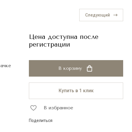
Следующий
Цена доступна после
регистрации
пачке
В корзину
Купить в 1 клик
В избранное
Поделиться