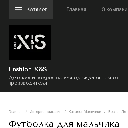
Каталог
Главная
О компани
Fashion X&S
Детская и подростковая одежда оптом от
производителя
Главная
/
Интернет-магазин
/
Каталог Мальчики
/
Весна - Ле
Футболка для мальчика