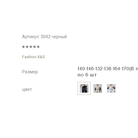
Артикул:
3042 черный
Fashion X&S
140-146-152-158-164-170(В 
Размер
по 6 шт
цвет