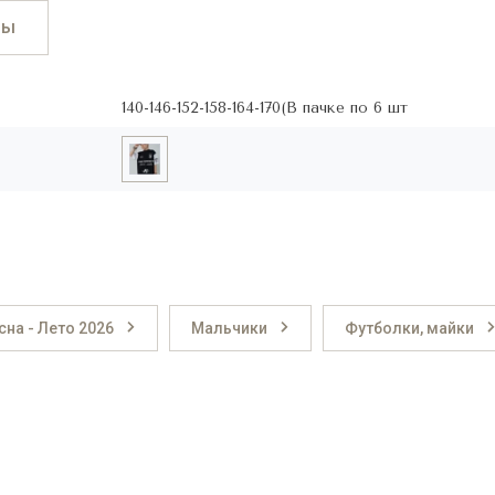
вы
140-146-152-158-164-170(В пачке по 6 шт
сна - Лето 2026
Мальчики
Футболки, майки