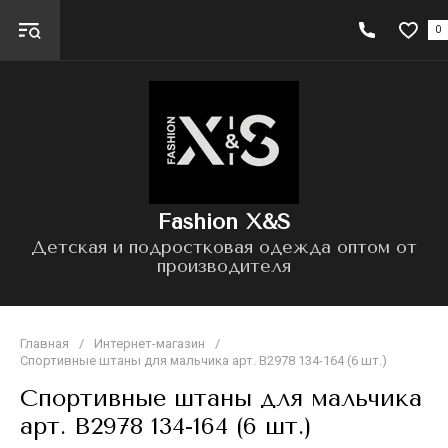
0
Fashion X&S
Детская и подростковая одежда оптом от
производителя
Главная
/
Интернет-магазин
/
Спортивные штаны для мальчика арт. B2978 134-164 (6 шт.)
Спортивные штаны для мальчика
арт. B2978 134-164 (6 шт.)