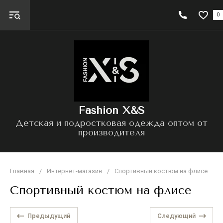
0
Fashion X&S
Детская и подростковая одежда оптом от
производителя
Главная
/
Интернет-магазин
/
Спортивный костюм на флисе
Спортивный костюм на флисе
Предыдущий
Следующий