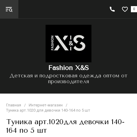
0
Fashion X&S
Детская и подростковая одежда оптом от
производителя
Главная
/
Интернет-магазин
/
Туника арт.1020 для девочки 140-164 по 5 шт
Туника арт.1020для девочки 140-
164 по 5 шт